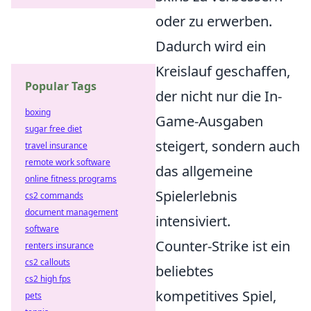
oder zu erwerben.
Dadurch wird ein
Kreislauf geschaffen,
Popular Tags
der nicht nur die In-
boxing
Game-Ausgaben
sugar free diet
steigert, sondern auch
travel insurance
remote work software
das allgemeine
online fitness programs
Spielerlebnis
cs2 commands
document management
intensiviert.
software
Counter-Strike ist ein
renters insurance
cs2 callouts
beliebtes
cs2 high fps
kompetitives Spiel,
pets