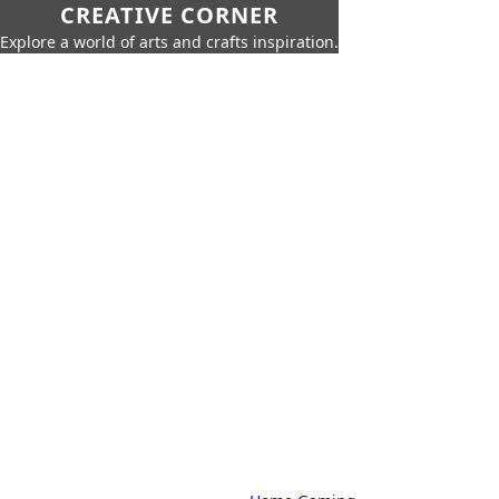
CREATIVE CORNER
Explore a world of arts and crafts inspiration.